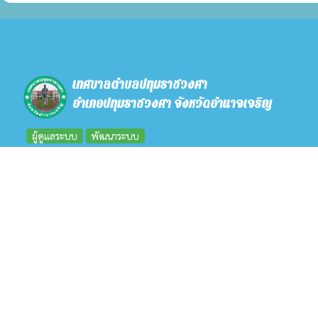
เทศบาลตำบลปทุมราชวงศา
อำเภอปทุมราชวงศา จังหวัดอำนาจเจริญ
ผู้ดูแลระบบ
พัฒนาระบบ