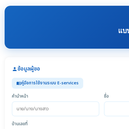
แบบ
ข้อมูลผู้ขอ
person
คู่มือการใช้งานระบบ E-services
menu_book
คำนำหน้า
ชื่อ
บ้านเลขที่