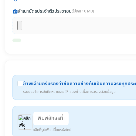
สำเนาบัตรประจำตัวประชาชน
badge
(ไม่เกิน 10 MB)
ข้าพเจ้าขอรับรองว่าข้อความข้างต้นเป็นความจริงทุกปร
ระบบจะทำการบันทึกหมายเลข IP ของท่านเพื่อการตรวจสอบข้อมูล
คลิกที่รูปเพื่อเปลี่ยนรหัสใหม่