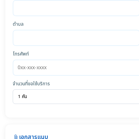
ตำบล
โทรศัพท์
จำนวนที่ขอใช้บริการ
เอกสารแนบ
attach_file