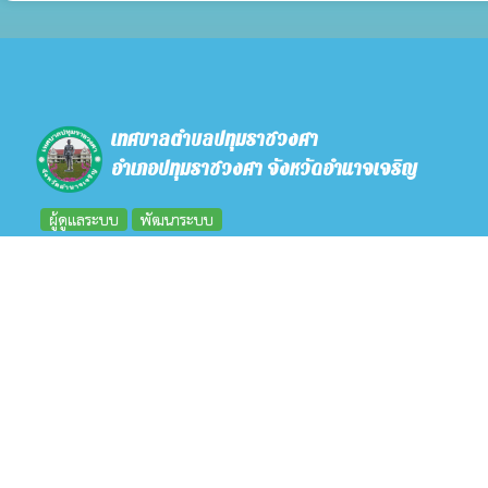
เทศบาลตำบลปทุมราชวงศา
อำเภอปทุมราชวงศา จังหวัดอำนาจเจริญ
ผู้ดูแลระบบ
พัฒนาระบบ