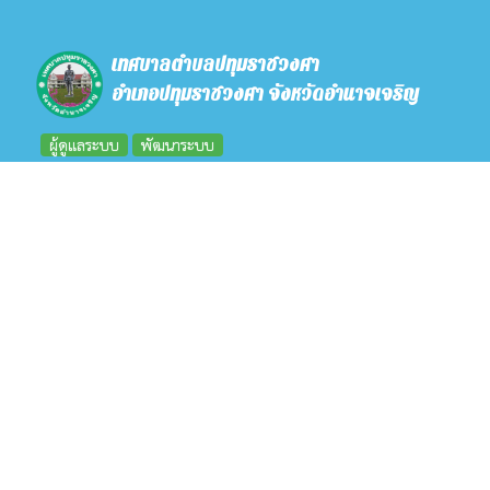
เทศบาลตำบลปทุมราชวงศา
อำเภอปทุมราชวงศา จังหวัดอำนาจเจริญ
ผู้ดูแลระบบ
พัฒนาระบบ