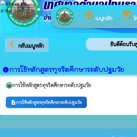
เทศบาลตำบลปทุมร
apps
today
อำเภอปทุมราชวงศา จังหวัดอำนาจเจริญ
เมนูหลัก
โ
arrow_back_ios
ยินดีต้อนรับส
กลับเมนูหลัก
การใช้หลักสูตรทุจริตศึกษาระดับปฐมวัย
info
การใช้หลักสูตรทุจริตศึกษาระดับปฐมวัย
การใช้หลักสูตรทุจริตศึกษาระดับปฐมวัย
description