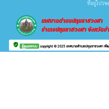
ที่อยู่ไปร
เทศบาลตำบลปทุมราชวงศา
อำเภอปทุมราชวงศา จังหวัดอ
verified_user
ผู้ดูแลระบบ
copyright © 2025
เทศบาลตำบลปทุมราชวงศา
พั