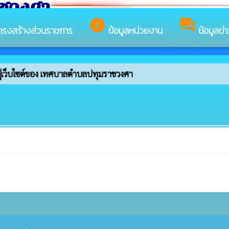
าชวงศา
info
forum
ครงสร้างส่วนราชการ
ข้อมูลหน่วยงาน
ข้อมูลข่
ู่เว็บไซต์ของ เทศบาลตำบลปทุมราชวงศา