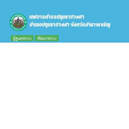
เทศบาลตำบลปทุมราชวงศา
อำเภอปทุมราชวงศา จังหวัดอำนาจเจริญ
ผู้ดูแลระบบ
พัฒนาระบบ