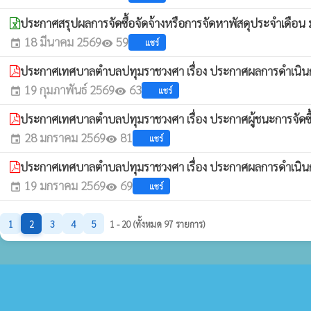
ประกาศสรุปผลการจัดซื้อจัดจ้างหรือการจัดหาพัสดุประจำเดือ
18 มีนาคม 2569
59
แชร์
event
visibility
ประกาศเทศบาลตำบลปทุมราชวงศา เรื่อง ประกาศผลการดำเนินกา
19 กุมภาพันธ์ 2569
63
แชร์
event
visibility
ประกาศเทศบาลตำบลปทุมราชวงศา เรื่อง ประกาศผู้ชนะการจัดซื้อ
28 มกราคม 2569
81
แชร์
event
visibility
ประกาศเทศบาลตำบลปทุมราชวงศา เรื่อง ประกาศผลการดำเนินการ
19 มกราคม 2569
69
แชร์
event
visibility
1
2
3
4
5
1 - 20 (ทั้งหมด 97 รายการ)