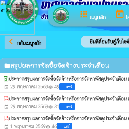
เทศบาลตำบลปทุมร
apps
today
อำเภอปทุมราชวงศา จังหวัดอำนาจเจริญ
เมนูหลัก
โ
arrow_back_ios
ยินดีต้อนรับสู่เว็บไ
กลับเมนูหลัก
สรุปผลการจัดซื้อจัดจ้างประจำเดือน
folder
ประกาศสรุปผลการจัดซื้อจัดจ้างหรือการจัดหาพัสดุประจำเดือ
29 พฤษภาคม 2569
49
แชร์
event
visibility
ประกาศสรุปผลการจัดซื้อจัดจ้างหรือการจัดหาพัสดุประจำเดือ
29 พฤษภาคม 2569
31
แชร์
event
visibility
ประกาศสรุปผลการจัดซื้อจัดจ้างหรือการจัดหาพัสดุประจำเดือน 
1 พฤษภาคม 2569
46
แชร์
event
visibility