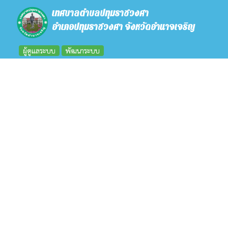
เทศบาลตำบลปทุมราชวงศา
อำเภอปทุมราชวงศา จังหวัดอำนาจเจริญ
ผู้ดูแลระบบ
พัฒนาระบบ