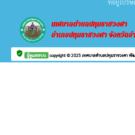
ที่อยู่ไปร
เทศบาลตำบลปทุมราชวงศา
อำเภอปทุมราชวงศา จังหวัดอ
verified_user
ผู้ดูแลระบบ
copyright © 2025
เทศบาลตำบลปทุมราชวงศา
พั