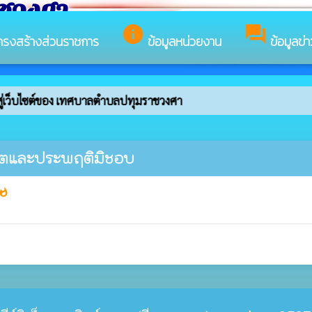
าชวงศา
info
forum
ครงสร้างส่วนราชการ
ข้อมูลหน่วยงาน
ข้อมูลข่
ู่เว็บไซต์ของ เทศบาลตำบลปทุมราชวงศา
จริตและประพฤติมิชอบ
hatshot