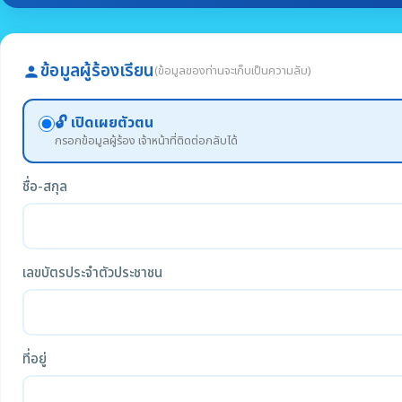
ข้อมูลผู้ร้องเรียน
(ข้อมูลของท่านจะเก็บเป็นความลับ)
person
🔓 เปิดเผยตัวตน
กรอกข้อมูลผู้ร้อง เจ้าหน้าที่ติดต่อกลับได้
ชื่อ-สกุล
เลขบัตรประจำตัวประชาชน
ที่อยู่