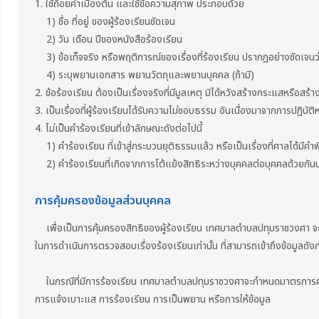
1. ใช้ถ้อยคำเบื้องต้น และใช้ข้อความสุภาพ ประกอบด้วย
1) ชื่อ ที่อยู่ ของผู้ร้องเรียนชัดเจน
2) วัน เดือน ปีของหนังสือร้องเรียน
3) ข้อเท็จจริง หรือพฤติการณ์ของเรื่องที่ร้องเรียน ปรากฎอย่างชัดเจนว่า
4) ระบุพยานเอกสาร พยานวัตถุและพยานบุคคล (ถ้ามี)
2. ข้อร้องเรียน ต้องเป็นเรื่องจริงที่มีมูลเหตุ มิได้หวังสร้างกระแสหรือสร้า
3. เป็นเรื่องที่ผู้ร้องเรียนได้รับความไม่ชอบธรรม อันเนื่องมาจากการปฏิบั
4. ไม่เป็นคำร้องเรียนที่เข้าลักษณะดังต่อไปนี้
1) คำร้องเรียน ที่เข้าสู่กระบวนยุติธรรมแล้ว หรือเป็นเรื่องที่ศาลได้มีคำพ
2) คำร้องเรียนที่เกิดจากการโต้แย้งสิทธิระหว่างบุคคลต่อบุคคลด้วยกันนอก
การคุ้มครองข้อมูลส่วนบุคคล
เพื่อเป็นการคุ้มครองสิทธิของผู้ร้องเรียน เทศบาลตำบลปทุมราชวงศา จะปกปิดชื่
ในการดำเนินการตรวจสอบเรื่องร้องเรียนเท่านั้น ที่สามารถเข้าถึงข้อมูลดังก
ในกรณีที่มีการร้องเรียน เทศบาลตำบลปทุมราชวงศาจะกำหนดมาตรการคุ้มครอ
การแจ้งเบาะแส การร้องเรียน การเป็นพยาน หรือการให้ข้อมูล