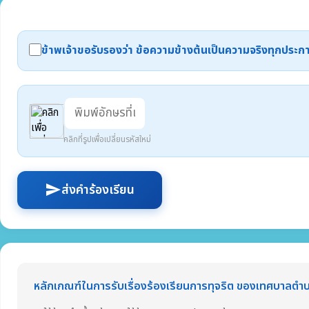
ข้าพเจ้าขอรับรองว่า ข้อความข้างต้นเป็นความจริงทุกปร
คลิกที่รูปเพื่อเปลี่ยนรหัสใหม่
ส่งคำร้องเรียน
send
หลักเกณฑ์ในการรับเรื่องร้องเรียนการทุจริต ของเทศบาลต